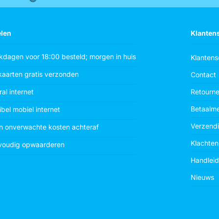
len
Klanten
dagen voor 18:00 besteld; morgen in huis
Klantens
aarten gratis verzonden
Contact
al internet
Retourn
Betaalm
ibel mobiel internet
Verzend
n onverwachte kosten achteraf
Klachten
voudig opwaarderen
Handleid
Nieuws