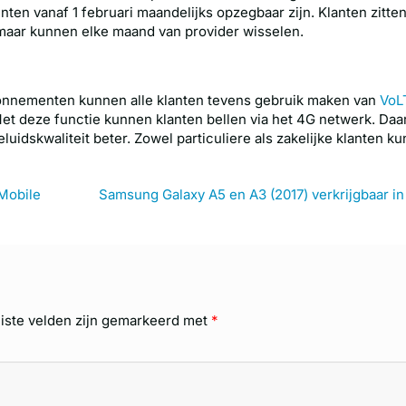
en vanaf 1 februari maandelijks opzegbaar zijn. Klanten zitten
maar kunnen elke maand van provider wisselen.
onnementen kunnen alle klanten tevens gebruik maken van
VoL
Met deze functie kunnen klanten bellen via het 4G netwerk. Da
eluidskwaliteit beter. Zowel particuliere als zakelijke klanten k
Mobile
Samsung Galaxy A5 en A3 (2017) verkrijgbaar i
iste velden zijn gemarkeerd met
*