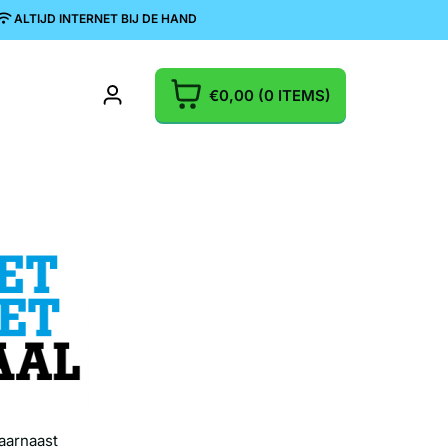
ALTIJD INTERNET BIJ DE HAND
€0,00
(0 ITEMS)
aarnaast