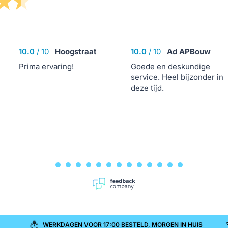
10.0
/
10
Hoogstraat
10.0
/
10
Ad APBouw
Prima ervaring!
Goede en deskundige
service. Heel bijzonder in
deze tijd.
WERKDAGEN VOOR 17:00 BESTELD, MORGEN IN HUIS