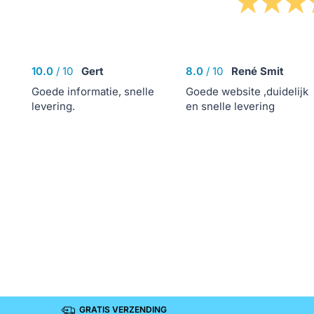
10.0
/
10
Gert
8.0
/
10
René Smit
Goede informatie, snelle
Goede website ,duidelijk
levering.
en snelle levering
GRATIS VERZENDING