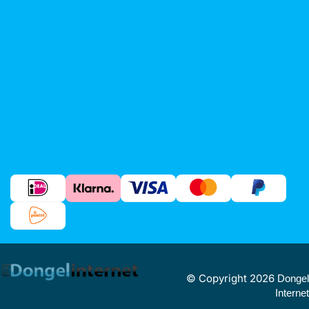
© Copyright 2026
Dongel
Internet