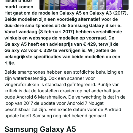
Nederlandse
markt komen.
Het gaat om de modellen Galaxy A5 en Galaxy A3 (2017).
Beide modellen zijn een voordelig alternatief voor de
duurdere smartphones uit de Samsung Galaxy S serie.
Vanaf vandaag (3 februari 2017) hebben verschillende
winkels en webshops de modellen op voorraad. De
Galaxy A5 heeft een adviesprijs van € 429, terwijl de
Galaxy A3 voor € 329 te verkrijgen is. Wij zetten de
belangrijkste specificaties van beide modellen op een
rijtje.
Beide smartphones hebben een stofdichte behuizing en
zijn waterbestendig. Ook een scanner voor
vingerafdrukken is standaard geïntegreerd. Puntje van
kritiek is dat de toestellen draaien op het anderhalf jaar
oude Android 6 Marshmallow. De verwachting is dat in de
loop van 2017 de update voor Android 7 Nougat
beschikbaar zal zijn. Een exacte datum voor de Android
update heeft Samsung nog niet bekend gemaakt.
Samsung Galaxy A5