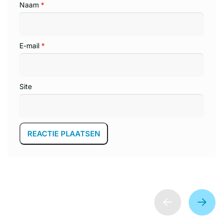
Naam
*
E-mail
*
Site
Klantreviews