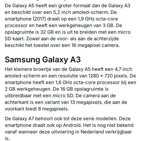
De Galaxy A5 heeft een groter formaat dan de Galaxy A3
en beschikt over een 5,2 inch amoled-scherm. De
smartphone (2017) draait op een 1,9 GHz octa-core
processor en heeft een werkgeheugen van 3 GB. De
opslagruimte is 32 GB en is uit te breiden met een micro
SD kaart. Zowel aan de voor- als aan de achterzijde
beschikt het toestel over een 16 megapixel camera.
Samsung Galaxy A3
Het kleinere broertje van de Galaxy A5 heeft een 4,7 inch
amoled-scherm en een resolutie van 1280 x 720 pixels. De
smartphone heeft een 1,6 GHz octa-core processor bij een
2 GB werkgeheugen. De 16 GB opslagruimte is
uitbreidbaar met een micro SD. De camera aan de
achterkant is een variant van 13 megapixels, die aan de
voorkant biedt 8 megapixels.
De Galaxy A7 behoort ook tot deze serie modellen. Deze
smartphone draait ook op Android. Het is nog niet bekend
vanaf wanneer deze uitvoering in Nederland verkrijgbaar
is.