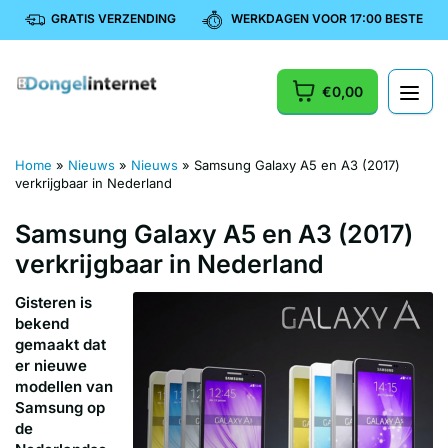
GRATIS VERZENDING
WERKDAGEN VOOR 17:00 BESTELD, 
€0,00
Home
»
Nieuws
»
Nieuws
»
Samsung Galaxy A5 en A3 (2017)
verkrijgbaar in Nederland
Samsung Galaxy A5 en A3 (2017)
verkrijgbaar in Nederland
Gisteren is
bekend
gemaakt dat
er nieuwe
modellen van
Samsung op
de