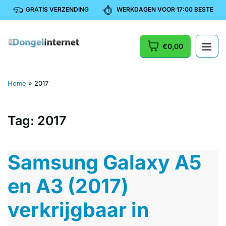
GRATIS VERZENDING
WERKDAGEN VOOR 17:00 BESTELD, 
€0,00
Home
»
2017
Tag:
2017
Samsung Galaxy A5
en A3 (2017)
verkrijgbaar in