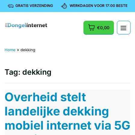
GRATIS VERZENDING
WERKDAGEN VOOR 17:00 BESTELD, 
€0,00
Home
»
dekking
Tag:
dekking
Overheid stelt
landelijke dekking
mobiel internet via 5G