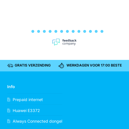
GRATIS VERZENDING
WERKDAGEN VOOR 17:00 BESTELD, 
Info
Prepaid internet
Huawei E3372
Always Connected dongel