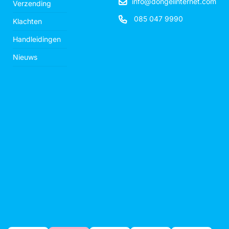
info@dongelinternet.com
Verzending
085 047 9990
Klachten
Handleidingen
Nieuws