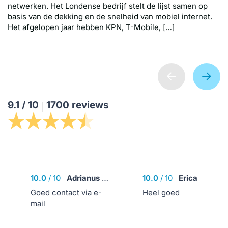
netwerken. Het Londense bedrijf stelt de lijst samen op
basis van de dekking en de snelheid van mobiel internet.
Het afgelopen jaar hebben KPN, T-Mobile, […]
Klantreviews
9.1
/
10
1700 reviews
10.0
/
10
Adrianus Philippi
10.0
/
10
Erica
Goed contact via e-
Heel goed
mail